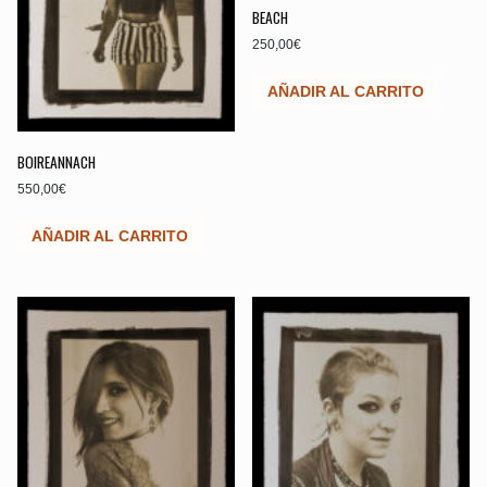
BEACH
250,00
€
AÑADIR AL CARRITO
BOIREANNACH
550,00
€
AÑADIR AL CARRITO