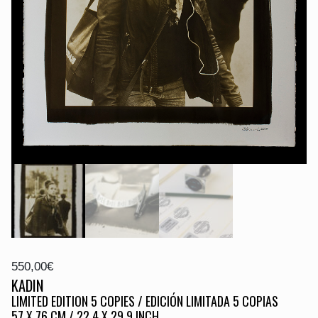
550,00
€
KADIN
LIMITED EDITION 5 COPIES / EDICIÓN LIMITADA 5 COPIAS
57 X 76 CM / 22,4 X 29,9 INCH