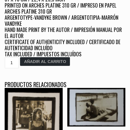
PRINTED ON ARCHES PLATINE 310 GR / IMPRESO EN PAPEL
ARCHES PLATINE 310 GR
ARGENTOTYPE-VANDYKE BROWN / ARGENTOTIPIA-MARRÓN
VANDYKE
HAND MADE PRINT BY THE AUTOR / IMPRESIÓN MANUAL POR
EL AUTOR
CERTIFICATE OF AUTHENTICITY INCLUDED / CERTIFICADO DE
AUTENTICIDAD INCLUÍDO
TAX INCLUDED / IMPUESTOS INCLUÍDOS
Kadin
AÑADIR AL CARRITO
cantidad
PRODUCTOS RELACIONADOS