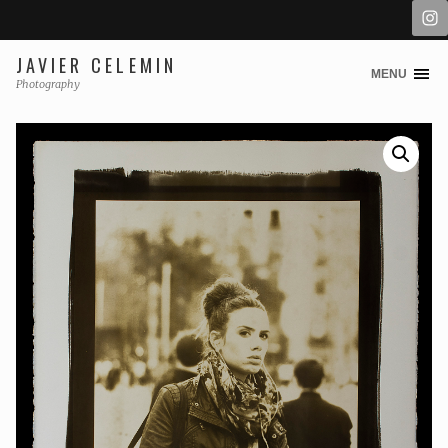
JAVIER CELEMIN
MENU
Skip
Photography
to
content