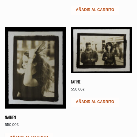
AÑADIR AL CARRITO
FAFINE
550,00
€
AÑADIR AL CARRITO
NAINEN
550,00
€