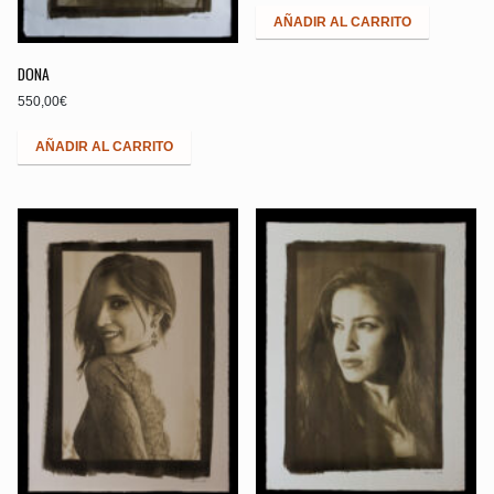
AÑADIR AL CARRITO
DONA
550,00
€
AÑADIR AL CARRITO