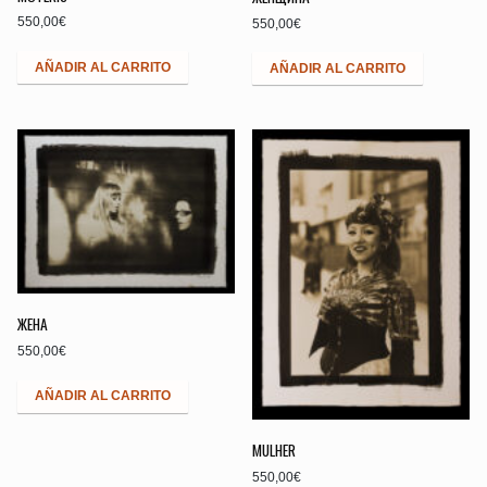
550,00
€
550,00
€
AÑADIR AL CARRITO
AÑADIR AL CARRITO
ЖEHA
550,00
€
AÑADIR AL CARRITO
MULHER
550,00
€