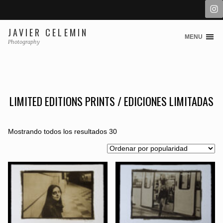
JAVIER CELEMIN
MENU
Skip
Photography
to
content
LIMITED EDITIONS PRINTS / EDICIONES LIMITADAS
Mostrando todos los resultados 30