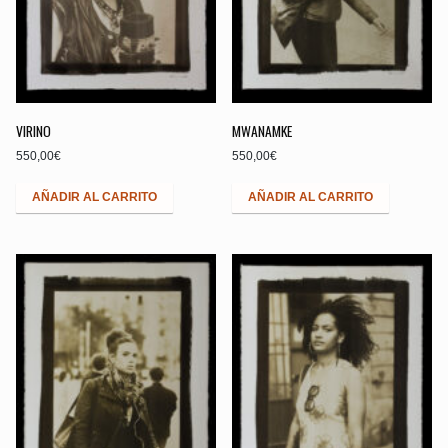
VIRINO
MWANAMKE
550,00
€
550,00
€
AÑADIR AL CARRITO
AÑADIR AL CARRITO