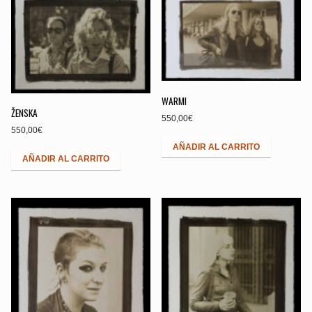
WARMI
ŽENSKA
550,00
€
550,00
€
AÑADIR AL CARRITO
AÑADIR AL CARRITO