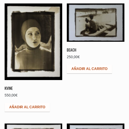
BEACH
250,00
€
AÑADIR AL CARRITO
KVINE
550,00
€
AÑADIR AL CARRITO