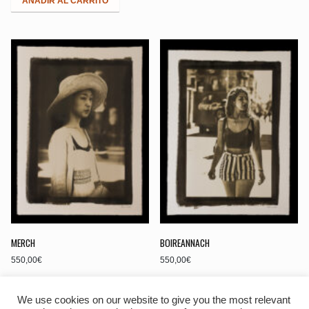
AÑADIR AL CARRITO
MERCH
BOIREANNACH
550,00
€
550,00
€
AÑADIR AL CARRITO
AÑADIR AL CARRITO
We use cookies on our website to give you the most relevant