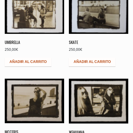
UMBRELLA
SKATE
250,00
€
250,00
€
AÑADIR AL CARRITO
AÑADIR AL CARRITO
MOTERIS
ЖЕНЩИНА