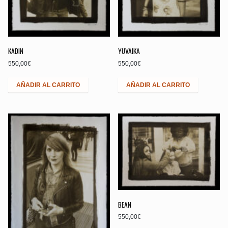
KADIN
YUVAIKA
550,00
€
550,00
€
AÑADIR AL CARRITO
AÑADIR AL CARRITO
BEAN
550,00
€